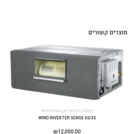
מוצרים קשורים
אינוורטר
,
מזגן תדיראן
,
מזגנים מרכזיים
WIND INVERTER SENSE 65/3S
₪
12,000.00