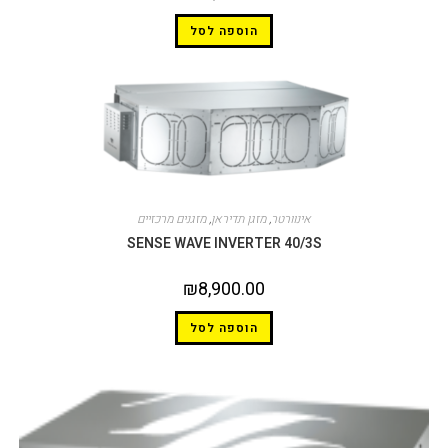
הוספה לסל
אינוורטר
,
מזגן תדיראן
,
מזגנים מרכזיים
SENSE WAVE INVERTER 40/3S
₪
8,900.00
הוספה לסל