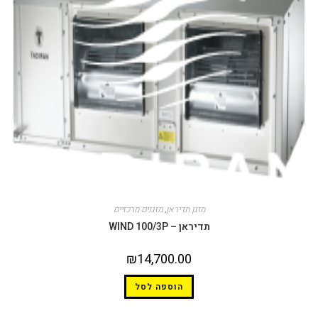
מזגן תדיראן
,
מזגנים מרכזיים
תדיראן – WIND 100/3P
₪
14,700.00
הוספה לסל