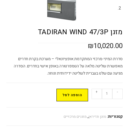
מזגן TADIRAN WIND 47/3P
₪
10,020.00
סדרת המיני-מרכזי המתקדמת.אופציונאלי – מערכת בקרת חדרים
מאפשרת שליטה מלאה על הטמפרטורה באופן אישי בחדרים. הסדרה
מגיעה עם שלט בעברית לשליטה ידידותית ונוחה.
+
-
הוספה לסל
קטגוריות:
מזגן תדיראן
,
מזגנים מרכזיים