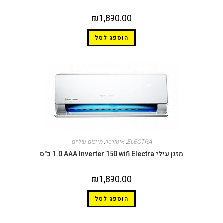
₪
1,890.00
הוספה לסל
ELECTRA
,
אינוורטר
,
מזגנים עיליים
מזגן עילי AAA Inverter 150 wifi Electra ‏1.0 ‏כ"ס
₪
1,890.00
הוספה לסל