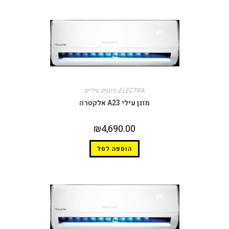
ELECTRA
,
מזגנים עיליים
מזגן עילי A23 אלקטרה
₪
4,690.00
הוספה לסל