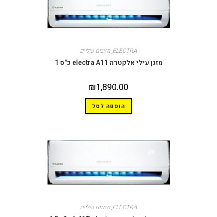
ELECTRA
,
מזגנים עיליים
מזגן עילי אלקטרה electra A11 כ"ס 1
₪
1,890.00
הוספה לסל
ELECTRA
,
מזגנים עיליים