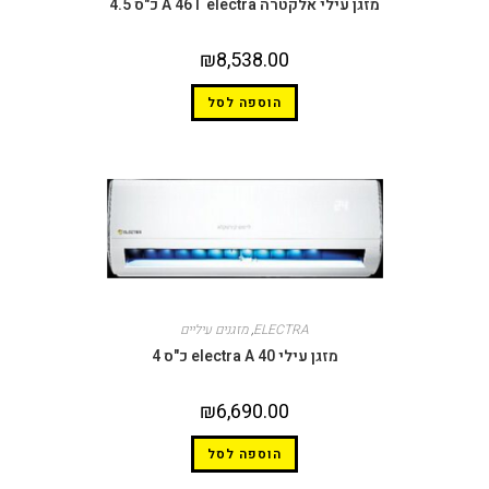
מזגן עילי אלקטרה A 46T electra כ"ס 4.5
₪
8,538.00
הוספה לסל
ELECTRA
,
מזגנים עיליים
מזגן עילי electra A 40 כ"ס 4
₪
6,690.00
הוספה לסל