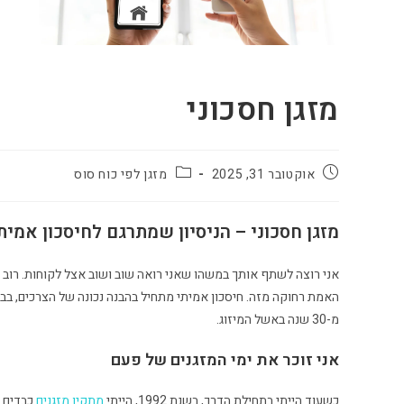
מזגן חסכוני
אוקטובר 31, 2025
מזגן לפי כוח סוס
מזגן חסכוני – הניסיון שמתרגם לחיסכון אמי
אני רוצה לשתף אותך במשהו שאני רואה שוב ושוב אצל לקוחות. רוב ה
האמת רחוקה מזה. חיסכון אמיתי מתחיל בהבנה נכונה של הצרכים, בב
מ-30 שנה באשל המיזוג.
אני זוכר את ימי המזגנים של פעם
כשעוד הייתי בתחילת הדרך, בשנת 1992, הייתי
מתקין מזגנים
כבדים 