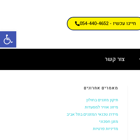
חייגו עכשיו - 054-440-4652
פתח
צור קשר
מאמרים אחרונים
תיקון מזגנים בחולון
מיזוג אוויר למסעדות
מידרג טכנאי המזגנים בתל אביב
מזגן חסכוני
מדיניות פרטיות