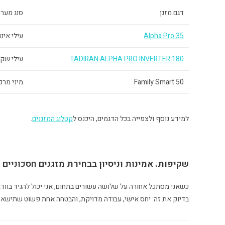
דגם מזגן
סוג מער
Alpha Pro 35
עילי אינו
TADIRAN ALPHA PRO INVERTER 180
עילי שקט
Family Smart 50
מיני מרכ
למידע נוסף ולצפייה בכל הדגמים, היכנס ל
קטלוג המזגנים
.
שקיפות. אמינות וניסיון בבחירת מזגנים חסכוניים
כשאני מסתכל אחורה על שלושה עשורים בתחום, אני יכול להגיד בווד
בדיוק את זה: יחס אישי, עבודה מדויקת, והבטחה אחת פשוט שתישאר 