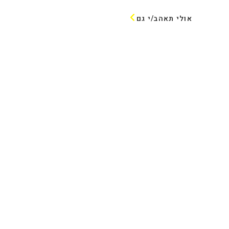
אולי תאהב/י גם