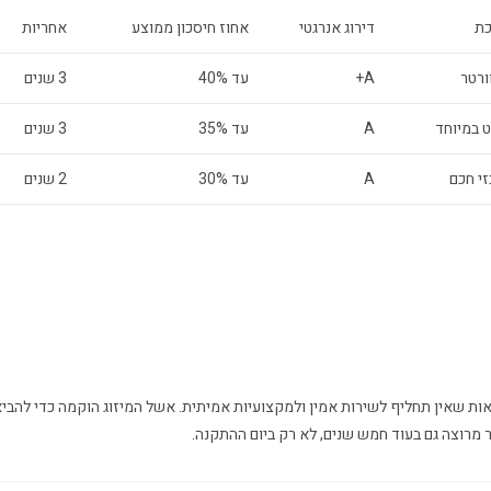
כת
דירוג אנרגטי
אחוז חיסכון ממוצע
אחריות
ורטר
A+
עד 40%
3 שנים
 במיוחד
A
עד 35%
3 שנים
זי חכם
A
עד 30%
2 שנים
אות שאין תחליף לשירות אמין ולמקצועיות אמיתית. אשל המיזוג הוקמה כדי להבי
מרוצה גם בעוד חמש שנים, לא רק ביום ההתקנה.