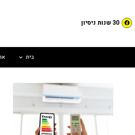
30 שנות ניסיון
בית
או