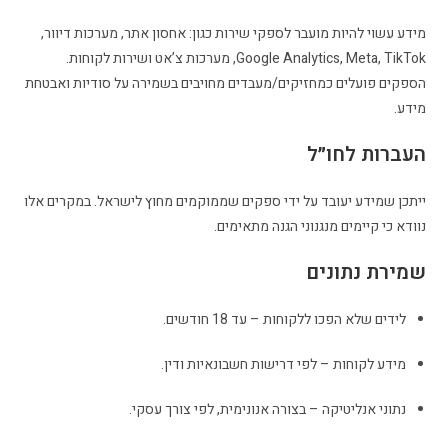
מידע עשוי להיות מועבר לספקי שירות כגון: אחסון אתר, מערכות דיוור,
Google Analytics, Meta, TikTok, מערכות צ’אט ושירות לקוחות.
הספקים פועלים כמחזיקים/מעבדים מחויבים בשמירה על סודיות ואבטחת
מידע.
העברות לחו״ל
ייתכן שמידע יעובד על ידי ספקים שממוקמים מחוץ לישראל. במקרים אלו
נוודא כי קיימים מנגנוני הגנה מתאימים.
שמירת נתונים
לידים שלא הפכו ללקוחות – עד 18 חודשים.
מידע לקוחות – לפי דרישות חשבונאיות ודין.
נתוני אנליטיקה – בצורה אנונימית, לפי צורך עסקי.