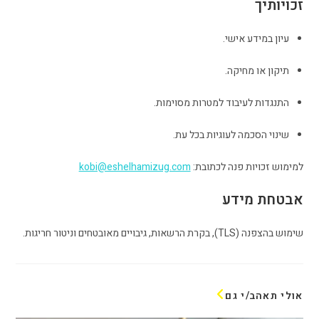
זכויותיך
עיון במידע אישי.
תיקון או מחיקה.
התנגדות לעיבוד למטרות מסוימות.
שינוי הסכמה לעוגיות בכל עת.
למימוש זכויות פנה לכתובת:
kobi@eshelhamizug.com
אבטחת מידע
שימוש בהצפנה (TLS), בקרת הרשאות, גיבויים מאובטחים וניטור חריגות.
אולי תאהב/י גם