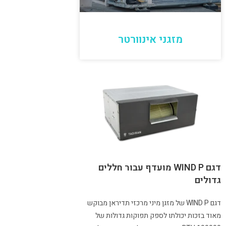
מזגני אינוורטר
דגם WIND P מועדף עבור חללים
גדולים
דגם WIND P של מזגן מיני מרכזי תדיראן מבוקש
מאוד בזכות יכולתו לספק תפוקות גדולות של