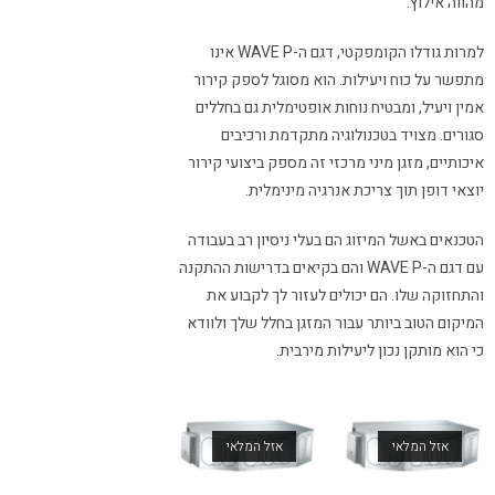
מהווה אילוץ.
למרות גודלו הקומפקטי, דגם ה-WAVE P אינו
מתפשר על כוח ויעילות. הוא מסוגל לספק קירור
אמין ויעיל, ומבטיח נוחות אופטימלית גם בחללים
סגורים. מצויד בטכנולוגיה מתקדמת ורכיבים
איכותיים, מזגן מיני מרכזי זה מספק ביצועי קירור
יוצאי דופן תוך צריכת אנרגיה מינימלית.
הטכנאים באשל המיזוג הם בעלי ניסיון רב בעבודה
עם דגם ה-WAVE P והם בקיאים בדרישות ההתקנה
והתחזוקה שלו. הם יכולים לעזור לך לקבוע את
המיקום הטוב ביותר עבור המזגן בחלל שלך ולוודא
כי הוא מותקן נכון ליעילות מירבית.
אזל המלאי
אזל המלאי