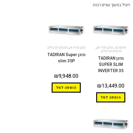
ויעיל במשך שנים רבות.
אינוורטר
,
מזגן תדיראן
,
מזגן תדיראן
,
מזגנים מרכזיים
מזגנים מרכזיים
מזגן TADIRAN Super
מזגן TADIRAN
slim 35P
SUPER SLIM
INVERTER 35
₪
9,948.00
₪
13,449.00
הוספה לסל
הוספה לסל