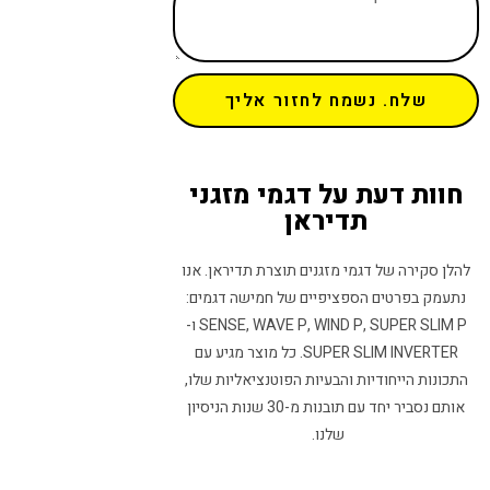
שלח. נשמח לחזור אליך
חוות דעת על דגמי מזגני
תדיראן
להלן סקירה של דגמי מזגנים תוצרת תדיראן. אנו
נתעמק בפרטים הספציפיים של חמישה דגמים:
SENSE, WAVE P, WIND P, SUPER SLIM P ו-
SUPER SLIM INVERTER. כל מוצר מגיע עם
התכונות הייחודיות והבעיות הפוטנציאליות שלו,
אותם נסביר יחד עם תובנות מ-30 שנות הניסיון
שלנו.