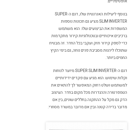
אופטימליים.
בנוסף ליעילות האנרגטית שלו, דגם ה-SUPER
SLIM INVERTER מציע גם תכונות נוספות
המשפרות את הביצועים שלו. הוא משתמש
ברכיבים איכותיים ובטכנולוגיות קירור מתקדמות
כדי לספק קירור חזק ועקבי בכל החדר. זה מבטיח
שתוכלו ליהנות מסביבת פנים נוחה, גם בימי הקיץ
החמים ביותר.
דגם ה-SUPER SLIM INVERTER מיועד לנוחות
וקלות שימוש. הוא מגיע עם פקדים ידידותיים
למשתמש ושלט רחוק המאפשר לך להתאים את
הטמפרטורה וההגדרות מכל מקום בחדר. העיצוב
הדק גם מקל על ההתקנה בחללים שונים, בין אם
מדובר בדירה קטנה ובין אם מדובר במשרד מסחרי.