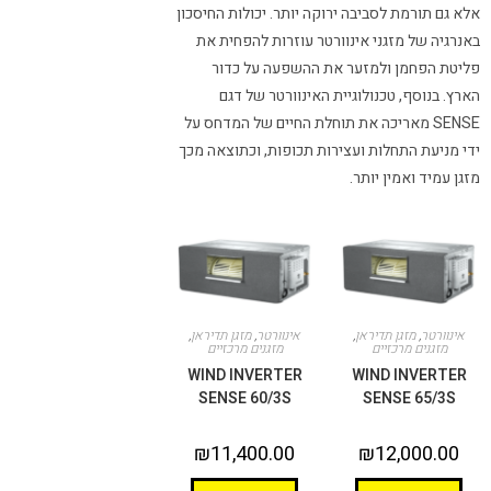
אלא גם תורמת לסביבה ירוקה יותר. יכולות החיסכון
באנרגיה של מזגני אינוורטר עוזרות להפחית את
פליטת הפחמן ולמזער את ההשפעה על כדור
הארץ. בנוסף, טכנולוגיית האינוורטר של דגם
SENSE מאריכה את תוחלת החיים של המדחס על
ידי מניעת התחלות ועצירות תכופות, וכתוצאה מכך
מזגן עמיד ואמין יותר.
אינוורטר
,
מזגן תדיראן
,
אינוורטר
,
מזגן תדיראן
,
מזגנים מרכזיים
מזגנים מרכזיים
WIND INVERTER
WIND INVERTER
SENSE 60/3S
SENSE 65/3S
₪
11,400.00
₪
12,000.00