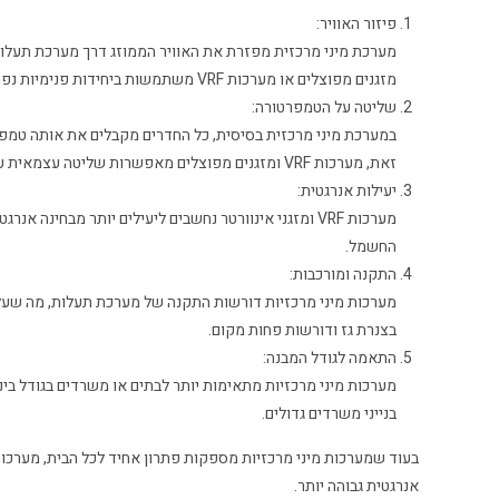
פיזור האוויר:
מערכת מיני מרכזית מפזרת את האוויר הממוזג דרך מערכת תעלות
מזגנים מפוצלים או מערכות VRF משתמשות ביחידות פנימיות נפרדות בכל חדר או אזור.
שליטה על הטמפרטורה:
במערכת מיני מרכזית בסיסית, כל החדרים מקבלים את אותה טמפרט
זאת, מערכות VRF ומזגנים מפוצלים מאפשרות שליטה עצמאית על הטמפרטורה בכל חדר או אזור.
יעילות אנרגטית:
החשמל.
התקנה ומורכבות:
בצנרת גז ודורשות פחות מקום.
התאמה לגודל המבנה:
בנייני משרדים גדולים.
אנרגטית גבוהה יותר.