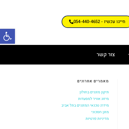
חייגו עכשיו - 054-440-4652
פתח
צור קשר
מאמרים אחרונים
תיקון מזגנים בחולון
מיזוג אוויר למסעדות
מידרג טכנאי המזגנים בתל אביב
מזגן חסכוני
מדיניות פרטיות