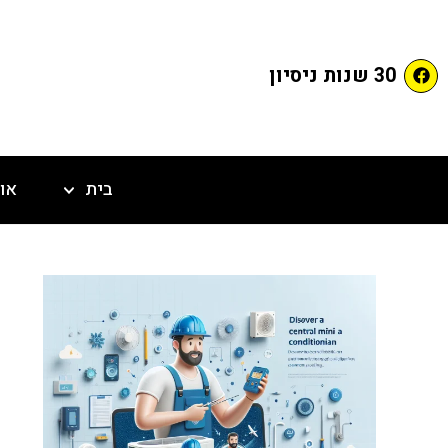
30 שנות ניסיון
בית
או