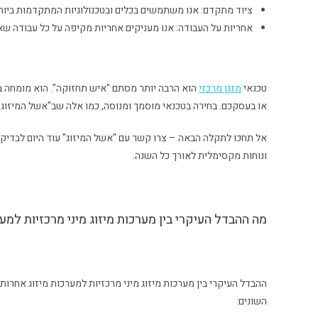
ציוד מתקדם: אנו משתמשים בכלים ובטכנולוגיות המתקדמות ביות
אחריות על העבודה: אנו מעניקים אחריות מקיפה על כל עבודה שא
טכנאי
מזגן מרכזי
הוא הרבה יותר מסתם "איש תחזוקה". הוא מומחה בעל
או בעסקכם. בחירה בטכנאי מוסמך ומנוסה, כמו אלה שב"אשל המיזוג"
אל תחכו לתקלה הבאה – צרו קשר עם "אשל המיזוג" עוד היום לבדיק
ונוחות מקסימלית לאורך כל השנה.
מה ההבדל העיקרי בין מערכות מיזוג מיני מרכזיות למע
ההבדל העיקרי בין מערכות מיזוג מיני מרכזיות למערכות מיזוג אחרו
השונים: