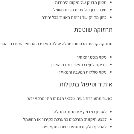
תכנון מדויק של מיקום היחידות
חיבור נכון של צנרת הגז והחשמל
כיוון מדויק של זרימת האוויר בכל יחידה
תחזוקה שוטפת
תחזוקה קבועה מבטיחה פעולה יעילה ומאריכה את חיי המערכת. הטכנא
ניקוי מסנני האוויר
בדיקת לחץ גז ומילוי במידת הצורך
ניקוי סוללות המעבה והמאייד
איתור וטיפול בתקלות
כאשר מתעוררת בעיה, טכנאי מזגנים מיני מרכזי ידע:
לאבחן במדויק את מקור התקלה
לבצע תיקונים מורכבים במערכת הקירור או החשמל
להחליף חלקים פגומים בצורה מקצועית