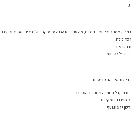
ת
 כוללת מספר יחידות פנימיות, מה שדורש הבנה מעמיקה של תזרים האוויר והקירור.
כת כולה.
 השונים.
פדה על בטיחות.
ית וניסיון הם קריטיים:
ודית ולקבל הסמכה ממשרד העבודה.
של מערכות ותקלות.
כון ידע שוטף.