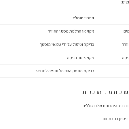
צים:
פתרון מומלץ
מים
ניקוי או החלפת מסנני האוויר
ורר
בדיקה וטיפול על ידי טכנאי מוסמך
יקוז
ניקוי צינור הניקוז
בדיקת מפסק החשמל ופנייה לטכנאי
רכות מיני מרכזיות
רבות. היתרונות שלנו כוללים:
יסיון רב בתחום.