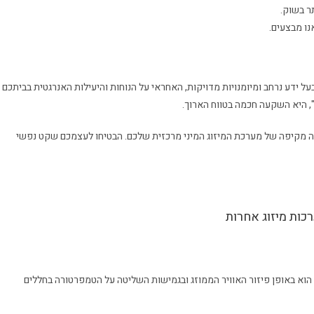
ר בשוק.
נו מבצעים.
 ידע נרחב ומיומנויות מדויקות, האחראי על הנוחות והיעילות האנרגטית בביתכם
, היא השקעה חכמה בטווח הארוך.
ה מקיפה של מערכת המיזוג המיני מרכזית שלכם. הבטיחו לעצמכם שקט נפשי
רכות מיזוג אחרות
ת הוא באופן פיזור האוויר הממוזג ובגמישות השליטה על הטמפרטורה בחללים