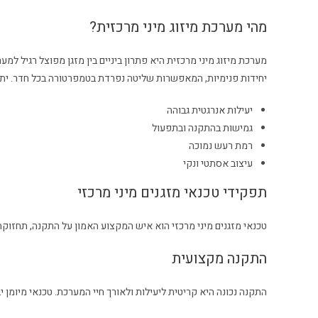
מהי מערכת מיזוג מיני מרכזית?
מערכת מיזוג מיני מרכזית היא פתרון ביניים בין מזגן מפוצל רגיל ל
יחידות פנימיות, המאפשרות שליטה נפרדת בטמפרטורה בכל חדר. יתרו
יעילות אנרגטית גבוהה
גמישות בהתקנה ובתפעול
רמת רעש נמוכה
עיצוב אסתטי ונקי
תפקידי טכנאי מזגנים מיני מרכזי
טכנאי מזגנים מיני מרכזי הוא איש המקצוע האמון על התקנה, תחזוקה 
התקנה מקצועית
התקנה נכונה היא קריטית ליעילות ולאורך חיי המערכת. טכנאי מיומן י