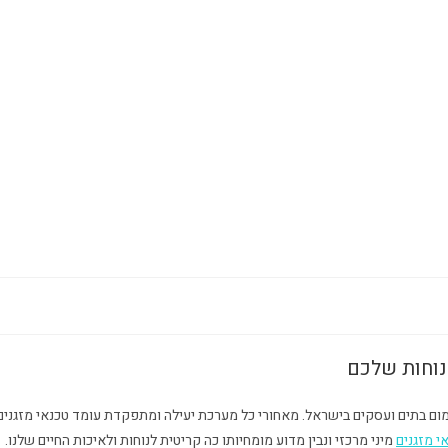
הנוחות שלכם
ימום בתים ועסקים בישראל. מאחורי כל מערכת יעילה ומתפקדת עומד טכנאי מזגנים
י מזגנים
מיני מרכזי ונבין מדוע מומחיותו כה קריטית לנוחות ולאיכות החיים שלנו.