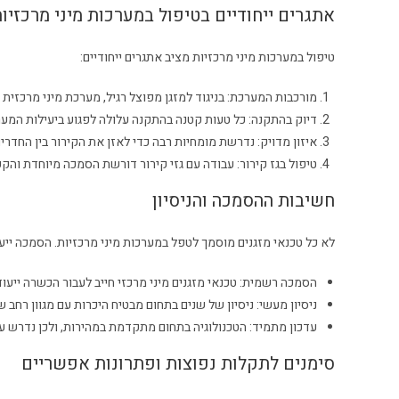
אתגרים ייחודיים בטיפול במערכות מיני מרכזיו
טיפול במערכות מיני מרכזיות מציב אתגרים ייחודיים:
מורכבות המערכת: בניגוד למזגן מפוצל רגיל, מערכת מיני מרכזית
דיוק בהתקנה: כל טעות קטנה בהתקנה עלולה לפגוע ביעילות המער
איזון מדויק: נדרשת מומחיות רבה כדי לאזן את הקירור בין החדרים
טיפול בגז קירור: עבודה עם גזי קירור דורשת הסמכה מיוחדת והק
חשיבות ההסמכה והניסיון
לא כל טכנאי מזגנים מוסמך לטפל במערכות מיני מרכזיות. הסמכה ייעוד
הסמכה רשמית: טכנאי מזגנים מיני מרכזי חייב לעבור הכשרה ייע
ניסיון מעשי: ניסיון של שנים בתחום מבטיח היכרות עם מגוון רחב 
עדכון מתמיד: הטכנולוגיה בתחום מתקדמת במהירות, ולכן נדרש עד
סימנים לתקלות נפוצות ופתרונות אפשריים