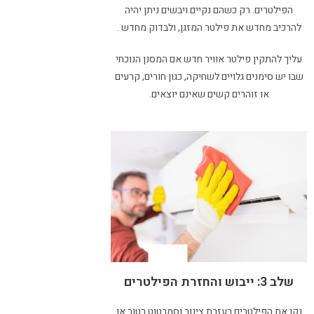
הפילטרים. רק כשהם נקיים ויבשים ניתן יהיה
להרכיב מחדש את פילטר המזגן, ולבדוק מחדש .
עליך להתקין פילטר אוויר חדש אם המסנן הנוכחי
שבו יש סימנים גלויים לשחיקה, כגון חורים, קרעים
או זוהרים קשים שאינם יוצאים.
שלב 3: ייבוש והחזרת הפילטרים
נקו את הפילטרים בעזרת צינור וסמרטוט רטוב או