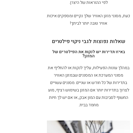
לפי ההוראות של היצרן.
כעת, מסנני מזגן האוויר שלך נקיים ומספקים איכות
אוויר טובה יותר לביתך!
שאלות נפוצות לגבי ניקוי פילטרים
באיזו תדירות יש לנקות את הפילטרים של
המזגן?
במהלך עונות הפעילות, עליך לנקות או להחליף את
מסנני המערכת או המסננים שבמזגן האוויר
בתדירות של כל חודש או שניים. מסננים עשויים
לצרוך בתדירות יותר אם המזגן בשימוש רציף, מוע
החשוף לסביבות עם המון אבק, או אם יש לך חיות
מחמד בבית.