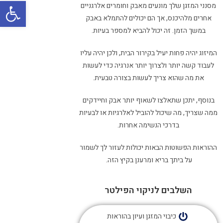
פתח
מסנני המזגן שלך מונעים מאבק וחומרים אלרגניים
אחרים מלהיכנס, אך הם יכולים להתמלא באבק
במשך הזמן. זה יכול להביא למספר בעיות.
המיזוג יהיה פחות יעיל בקירור הבית, ולכן יהיה עליו
לעבוד קשה יותר ולצרוך יותר אנרגיה כדי לעשות
את מה שהוא צריך לעשות בצורה טבעית.
בנוסף, יתכן שתאלצו לשאוף יותר אבק וחיידקים
ממה שצריך, מה שיכול להוביל לאלרגיות או לבעיות
בדרכי הנשימה אחרות.
ההוראות הפשוטות הבאות יכולות לעזור לך לשמור
על ביתך בריא ומרענן בקיץ הזה.
השלבים לניקוי הפילטר
כיבוי המזגן ועיון בהוראות