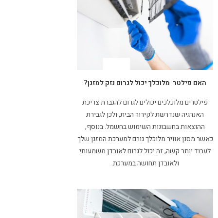
האם פילטר מלוכלך יכול לגרום נזק למזגן?
פילטרים מלוכלכים יכולים לגרום להגברת צריכת
האנרגיה שנדרשת לקירור הבית, ולכן לגבירת
ההוצאות בחשבונות השימוש בחשמל. בנוסף,
כאשר מסנן אוויר מלוכלך גורם למערכת המזגן שלך
לעבוד יותר קשה, זה יכול לגרום לאובדן משמעותי
ולאובדן תחושה במערכת.