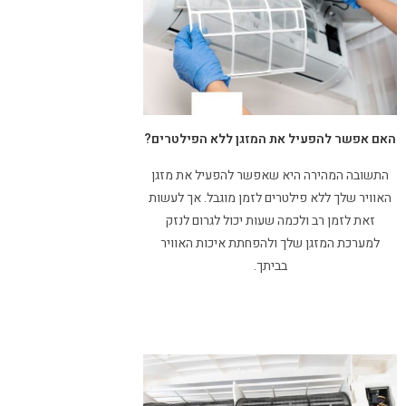
האם אפשר להפעיל את המזגן ללא הפילטרים?
התשובה המהירה היא שאפשר להפעיל את מזגן
האוויר שלך ללא פילטרים לזמן מוגבל. אך לעשות
זאת לזמן רב ולכמה שעות יכול לגרום לנזק
למערכת המזגן שלך ולהפחתת איכות האוויר
בביתך.